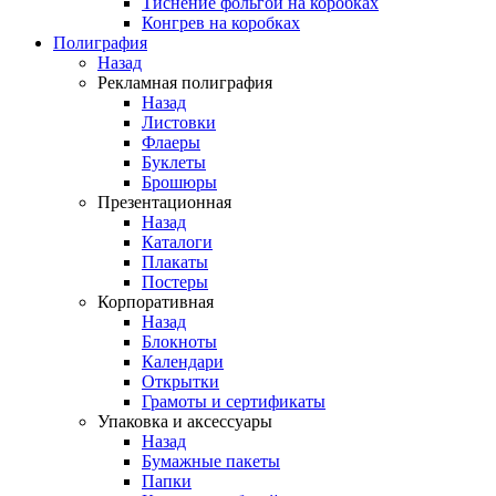
Тиснение фольгой на коробках
Конгрев на коробках
Полиграфия
Назад
Рекламная полиграфия
Назад
Листовки
Флаеры
Буклеты
Брошюры
Презентационная
Назад
Каталоги
Плакаты
Постеры
Корпоративная
Назад
Блокноты
Календари
Открытки
Грамоты и сертификаты
Упаковка и аксессуары
Назад
Бумажные пакеты
Папки