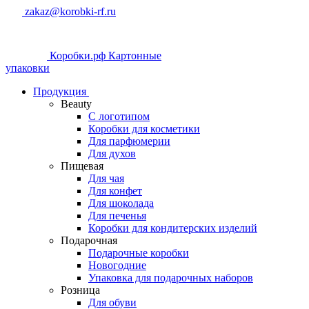
zakaz@korobki-rf.ru
Коробки.рф
Картонные
упаковки
Продукция
Beauty
С логотипом
Коробки для косметики
Для парфюмерии
Для духов
Пищевая
Для чая
Для конфет
Для шоколада
Для печенья
Коробки для кондитерских изделий
Подарочная
Подарочные коробки
Новогодние
Упаковка для подарочных наборов
Розница
Для обуви