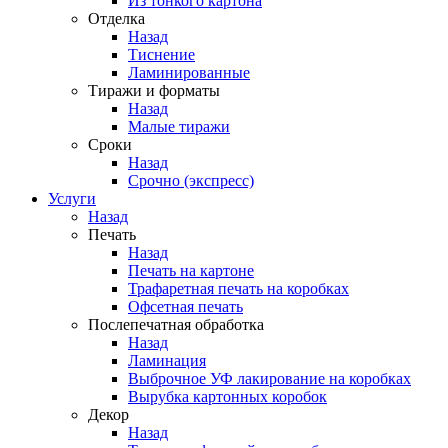
Из тонкого картона
Отделка
Назад
Тиснение
Ламинированные
Тиражи и форматы
Назад
Малые тиражи
Сроки
Назад
Срочно (экспресс)
Услуги
Назад
Печать
Назад
Печать на картоне
Трафаретная печать на коробках
Офсетная печать
Послепечатная обработка
Назад
Ламинация
Выброчное УФ лакирование на коробках
Вырубка картонных коробок
Декор
Назад