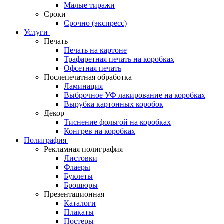
Малые тиражи
Сроки
Срочно (экспресс)
Услуги
Печать
Печать на картоне
Трафаретная печать на коробках
Офсетная печать
Послепечатная обработка
Ламинация
Выброчное УФ лакирование на коробках
Вырубка картонных коробок
Декор
Тиснение фольгой на коробках
Конгрев на коробках
Полиграфия
Рекламная полиграфия
Листовки
Флаеры
Буклеты
Брошюры
Презентационная
Каталоги
Плакаты
Постеры