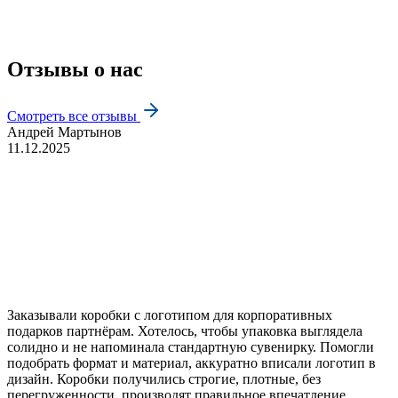
Отзывы о нас
Смотреть все отзывы
Андрей Мартынов
11.12.2025
Заказывали коробки с логотипом для корпоративных
подарков партнёрам. Хотелось, чтобы упаковка выглядела
солидно и не напоминала стандартную сувенирку. Помогли
подобрать формат и материал, аккуратно вписали логотип в
дизайн. Коробки получились строгие, плотные, без
перегруженности, производят правильное впечатление.