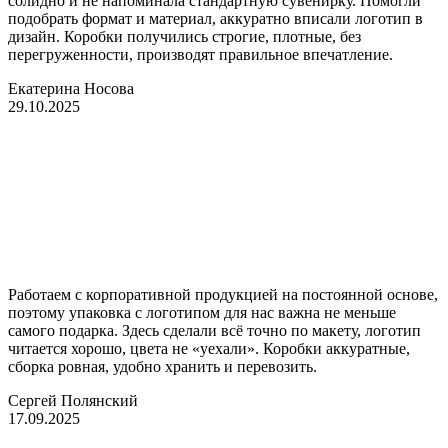
солидно и не напоминала стандартную сувенирку. Помогли
подобрать формат и материал, аккуратно вписали логотип в
дизайн. Коробки получились строгие, плотные, без
перегруженности, производят правильное впечатление.
Екатерина Носова
29.10.2025
Работаем с корпоративной продукцией на постоянной основе,
поэтому упаковка с логотипом для нас важна не меньше
самого подарка. Здесь сделали всё точно по макету, логотип
читается хорошо, цвета не «уехали». Коробки аккуратные,
сборка ровная, удобно хранить и перевозить.
Сергей Полянский
17.09.2025