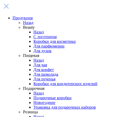
Продукция
Назад
Beauty
Назад
С логотипом
Коробки для косметики
Для парфюмерии
Для духов
Пищевая
Назад
Для чая
Для конфет
Для шоколада
Для печенья
Коробки для кондитерских изделий
Подарочная
Назад
Подарочные коробки
Новогодние
Упаковка для подарочных наборов
Розница
Назад