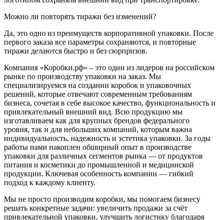
Можно ли повторять тиражи без изменений?
Да, это одно из преимуществ корпоративной упаковки. После
первого заказа все параметры сохраняются, и повторные
тиражи делаются быстро и без сюрпризов.
Компания «Коробки.рф» – это один из лидеров на российском
рынке по производству упаковки на заказ. Мы
специализируемся на создании коробок и упаковочных
решений, которые отвечают современным требованиям
бизнеса, сочетая в себе высокое качество, функциональность и
привлекательный внешний вид. Всю продукцию мы
изготавливаем как для крупных брендов федерального
уровня, так и для небольших компаний, которым важна
индивидуальность, надежность и эстетика упаковки. За годы
работы нами накоплен обширный опыт в производстве
упаковки для различных сегментов рынка — от продуктов
питания и косметики до промышленной и медицинской
продукции. Ключевая особенность компании — гибкий
подход к каждому клиенту.
Мы не просто производим коробки, мы помогаем бизнесу
решать конкретные задачи: увеличить продажи за счёт
привлекательной упаковки, улучшить логистику благодаря