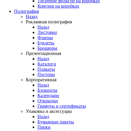
Тиснение фольгой на коробках
Конгрев на коробках
Полиграфия
Назад
Рекламная полиграфия
Назад
Листовки
Флаеры
Буклеты
Брошюры
Презентационная
Назад
Каталоги
Плакаты
Постеры
Корпоративная
Назад
Блокноты
Календари
Открытки
Грамоты и сертификаты
Упаковка и аксессуары
Назад
Бумажные пакеты
Папки