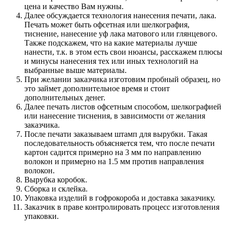
цена и качество Вам нужны.
Далее обсуждается технология нанесения печати, лака.
Печать может быть офсетная или шелкография,
тиснение, нанесение уф лака матового или глянцевого.
Также подскажем, что на какие материалы лучше
нанести, т.к. в этом есть свои нюансы, расскажем плюсы
и минусы нанесения тех или иных технологий на
выбранные выше материалы.
При желании заказчика изготовим пробный образец, но
это займет дополнительное время и стоит
дополнительных денег.
Далее печать листов офсетным способом, шелкографией
или нанесение тиснения, в зависимости от желания
заказчика.
После печати заказываем штамп для вырубки. Такая
последовательность объясняется тем, что после печати
картон садится примерно на 3 мм по направлению
волокон и примерно на 1.5 мм против направления
волокон.
Вырубка коробок.
Сборка и склейка.
Упаковка изделий в гофрокороба и доставка заказчику.
Заказчик в праве контролировать процесс изготовления
упаковки.