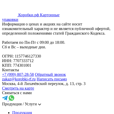
Коробки.рф
Картонные
упаковки
Информация о ценах и акциях на сайте носит
ознакомительный характер и не является публичной офертой,
определенной положениями статей Гражданского Кодекса.
Работаем по Пн-Пт с 09:00 до 18:00.
Сб и Вс – выходные дни.
ОГРН: 1157746127330
ИНН: 7707333712
КПП: 774301001
Контакты
+7 (999) 807-28-58
Обратный звонок
zakaz@korobki-rf.ru
Написать письмо
Москва, 4-й Лихачёвский переулок, д. 13, стр. 3
Смотреть на карте
Связаться с нами
Продукция / Услуги
Продукция