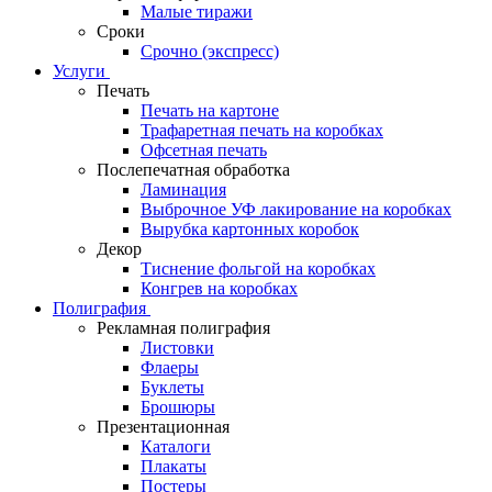
Малые тиражи
Сроки
Срочно (экспресс)
Услуги
Печать
Печать на картоне
Трафаретная печать на коробках
Офсетная печать
Послепечатная обработка
Ламинация
Выброчное УФ лакирование на коробках
Вырубка картонных коробок
Декор
Тиснение фольгой на коробках
Конгрев на коробках
Полиграфия
Рекламная полиграфия
Листовки
Флаеры
Буклеты
Брошюры
Презентационная
Каталоги
Плакаты
Постеры