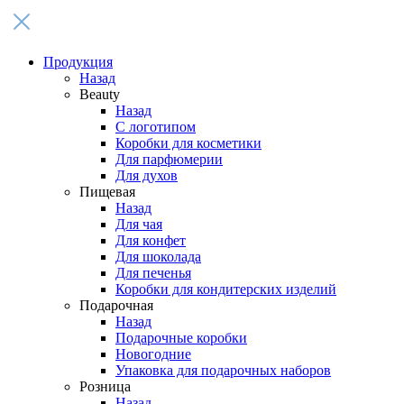
Продукция
Назад
Beauty
Назад
С логотипом
Коробки для косметики
Для парфюмерии
Для духов
Пищевая
Назад
Для чая
Для конфет
Для шоколада
Для печенья
Коробки для кондитерских изделий
Подарочная
Назад
Подарочные коробки
Новогодние
Упаковка для подарочных наборов
Розница
Назад