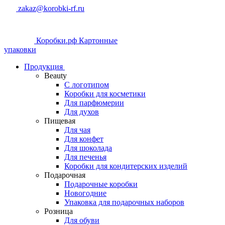
zakaz@korobki-rf.ru
Коробки.рф
Картонные
упаковки
Продукция
Beauty
С логотипом
Коробки для косметики
Для парфюмерии
Для духов
Пищевая
Для чая
Для конфет
Для шоколада
Для печенья
Коробки для кондитерских изделий
Подарочная
Подарочные коробки
Новогодние
Упаковка для подарочных наборов
Розница
Для обуви